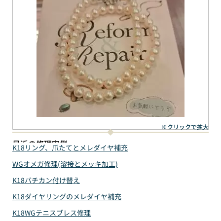
※クリックで拡大
最近の修理実例
K18リング、爪たてとメレダイヤ補充
WGオメガ修理(溶接とメッキ加工)
K18バチカン付け替え
K18ダイヤリングのメレダイヤ補充
K18WGテニスブレス修理