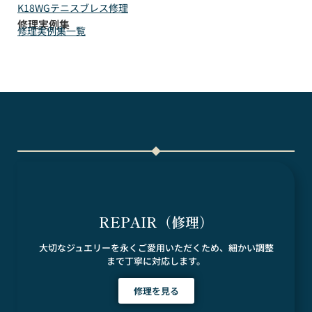
K18WGテニスブレス修理
修理実例集
修理実例集一覧
REPAIR（修理）
大切なジュエリーを永くご愛用いただくため、細かい調整
まで丁寧に対応します。
修理を見る