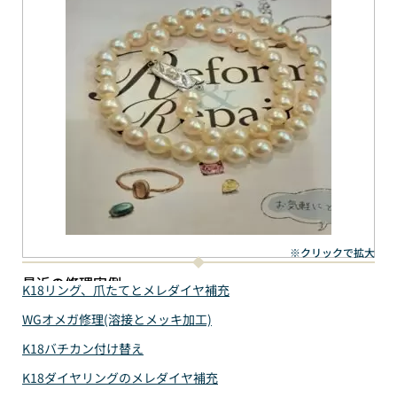
※クリックで拡大
最近の修理実例
K18リング、爪たてとメレダイヤ補充
WGオメガ修理(溶接とメッキ加工)
K18バチカン付け替え
K18ダイヤリングのメレダイヤ補充